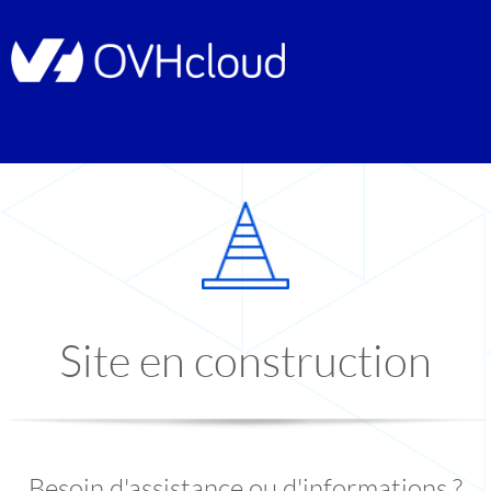
Site en construction
Besoin d'assistance ou d'informations ?